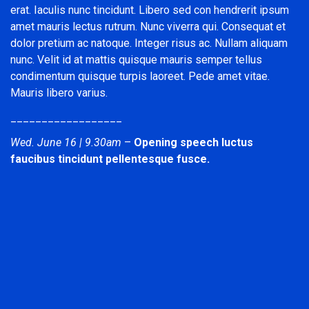
erat. Iaculis nunc tincidunt. Libero sed con hendrerit ipsum
amet mauris lectus rutrum. Nunc viverra qui. Consequat et
dolor pretium ac natoque. Integer risus ac. Nullam aliquam
nunc. Velit id at mattis quisque mauris semper tellus
condimentum quisque turpis laoreet. Pede amet vitae.
Mauris libero varius.
__________________
Wed. June 16 | 9.30am
–
Opening speech luctus
faucibus tincidunt pellentesque fusce.