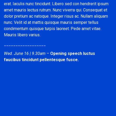
erat. Iaculis nunc tincidunt. Libero sed con hendrerit ipsum
amet mauris lectus rutrum. Nunc viverra qui. Consequat et
dolor pretium ac natoque. Integer risus ac. Nullam aliquam
nunc. Velit id at mattis quisque mauris semper tellus
condimentum quisque turpis laoreet. Pede amet vitae.
Mauris libero varius.
__________________
Wed. June 16 | 9.30am
–
Opening speech luctus
faucibus tincidunt pellentesque fusce.