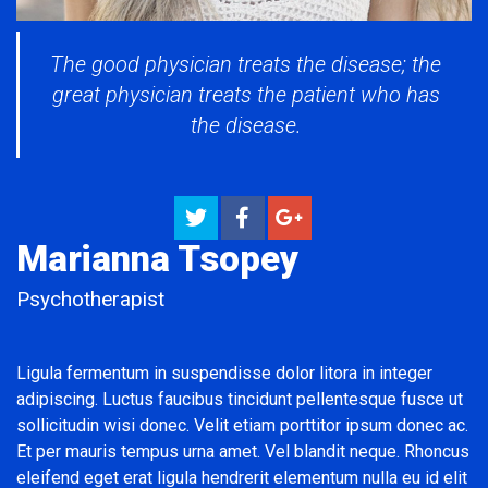
The good physician treats the disease; the
great physician treats the patient who has
the disease.
Marianna Tsopey
Psychotherapist
Ligula fermentum in suspendisse dolor litora in integer
adipiscing. Luctus faucibus tincidunt pellentesque fusce ut
sollicitudin wisi donec. Velit etiam porttitor ipsum donec ac.
Et per mauris tempus urna amet. Vel blandit neque. Rhoncus
eleifend eget erat ligula hendrerit elementum nulla eu id elit