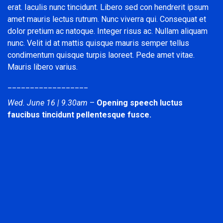
erat. Iaculis nunc tincidunt. Libero sed con hendrerit ipsum
amet mauris lectus rutrum. Nunc viverra qui. Consequat et
dolor pretium ac natoque. Integer risus ac. Nullam aliquam
nunc. Velit id at mattis quisque mauris semper tellus
condimentum quisque turpis laoreet. Pede amet vitae.
Mauris libero varius.
__________________
Wed. June 16 | 9.30am
–
Opening speech luctus
faucibus tincidunt pellentesque fusce.