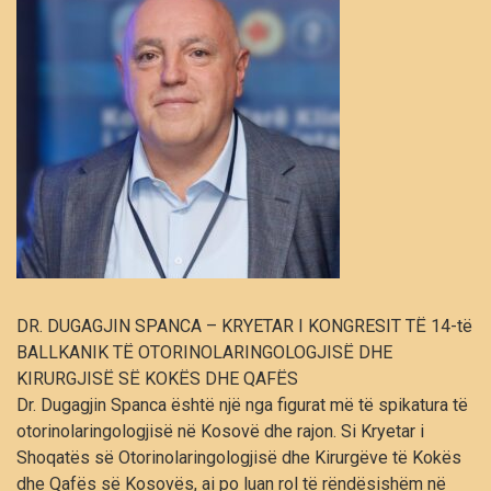
DR. DUGAGJIN SPANCA – KRYETAR I KONGRESIT TË 14-të
BALLKANIK TË OTORINOLARINGOLOGJISË DHE
KIRURGJISË SË KOKËS DHE QAFËS
Dr. Dugagjin Spanca është një nga figurat më të spikatura të
otorinolaringologjisë në Kosovë dhe rajon. Si Kryetar i
Shoqatës së Otorinolaringologjisë dhe Kirurgëve të Kokës
dhe Qafës së Kosovës, ai po luan rol të rëndësishëm në