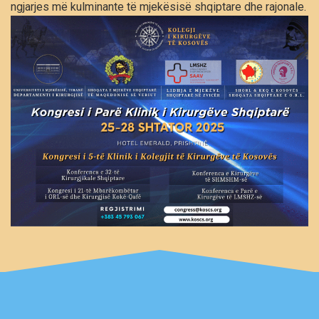
ngjarjes më kulminante të mjekësisë shqiptare dhe rajonale.